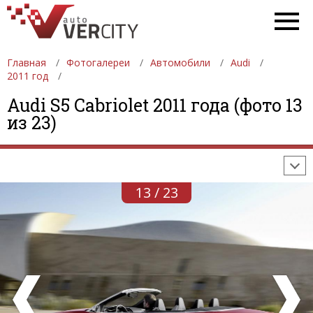
Главная
Фотогалереи
Автомобили
Audi
2011 год
ФОТОГАЛЕРЕИ
АВТОМОБИЛИ
ДЕВУШКИ
Audi S5 Cabriolet 2011 года (фото 13
из 23)
АВТОСАЛОНЫ
ФОРМУЛА-1
АВТОМОБИЛИ
ПОСЛЕДНИЕ ДОБАВЛЕНИЯ
13 / 23