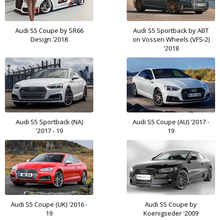
Audi S5 Coupe by SR66
Audi S5 Sportback by ABT
Design '2018
on Vossen Wheels (VFS-2)
'2018
Audi S5 Sportback (NA)
Audi S5 Coupe (AU) '2017 -
'2017 - 19
19
Audi S5 Coupe (UK) '2016 -
Audi S5 Coupe by
19
Koenigseder '2009