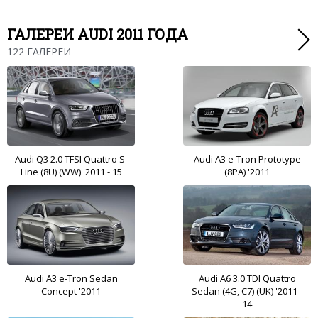
ГАЛЕРЕИ AUDI 2011 ГОДА
122 ГАЛЕРЕИ
Audi Q3 2.0 TFSI Quattro S-
Audi A3 e-Tron Prototype
Line (8U) (WW) '2011 - 15
(8PA) '2011
Audi A3 e-Tron Sedan
Audi A6 3.0 TDI Quattro
Concept '2011
Sedan (4G, C7) (UK) '2011 -
14