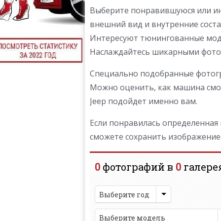
Выберите понравившуюся или ин
внешний вид и внутренние соста
Интересуют тюнингованные моде
Наслаждайтесь шикарными фотогр
Специально подобранные фотогр
Можно оценить, как машина смот
Jeep подойдет именно вам.
Если понравилась определенная м
сможете сохранить изображение B
0
фотографий в
0
галере
Выберите год
Выберите модель