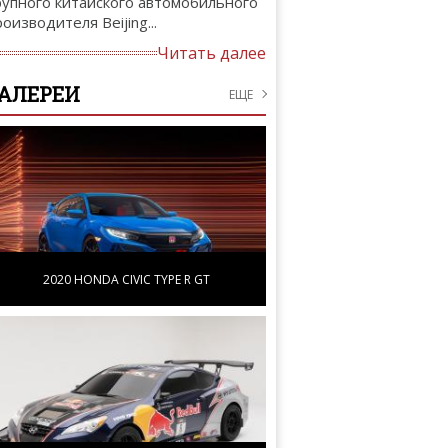
рупного китайского автомобильного
роизводителя Beijing...
Читать далее
АЛЕРЕИ
ЕЩЕ
2020 HONDA CIVIC TYPE R GT