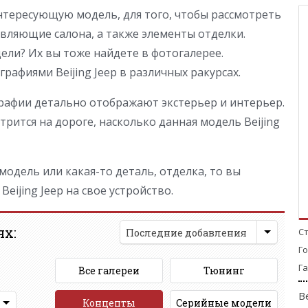
тересующую модель, для того, чтобы рассмотреть
вляющие салона, а также элементы отделки.
ли? Их вы тоже найдете в фотогалерее.
афиями Beijing Jeep в различных ракурсах.
афии детально отображают экстерьер и интерьер.
рится на дороге, насколько данная модель Beijing
одель или какая-то деталь, отделка, то вы
eijing Jeep на свое устройство.
ях:
С
Последние добавления
Г
Га
Все галереи
Тюнинг
B
Концепты
Серийные модели