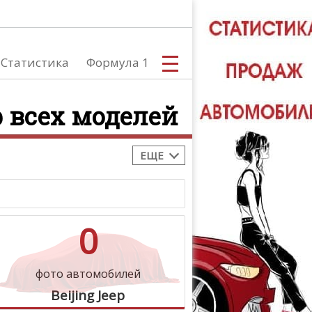
Статистика
Формула 1
p всех моделей
ЕЩЕ
С
0
А
фото автомобилей
Beijing Jeep
ТЮНИНГ АВ