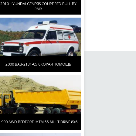
2010 HYUNDAI GENESIS COUPE RED BULL BY
RMR
2000 ВАЗ-2131-05 СКОРАЯ ПОМОЩЬ
1990 AWD BEDFORD MTM 55 MULTIDRIVE 8X6