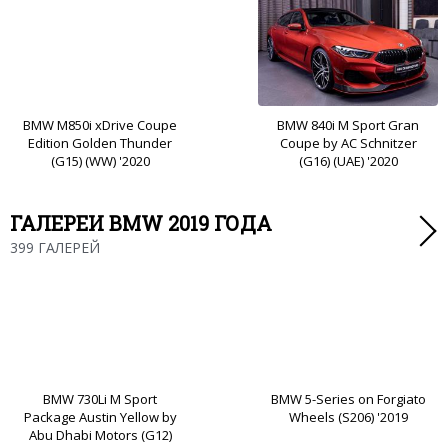
BMW M850i xDrive Coupe
BMW 840i M Sport Gran
Edition Golden Thunder
Coupe by AC Schnitzer
(G15) (WW) '2020
(G16) (UAE) '2020
ГАЛЕРЕИ BMW 2019 ГОДА
399 ГАЛЕРЕЙ
BMW 730Li M Sport
BMW 5-Series on Forgiato
Package Austin Yellow by
Wheels (S206) '2019
Abu Dhabi Motors (G12)