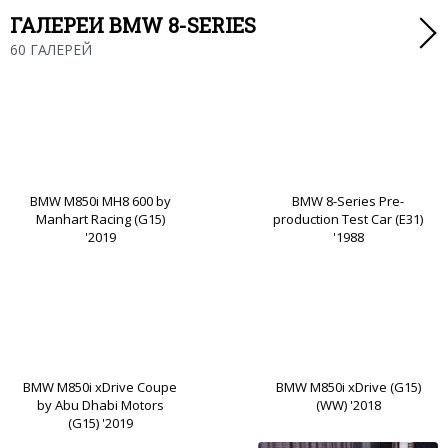
ГАЛЕРЕИ BMW 8-SERIES
60 ГАЛЕРЕЙ
BMW M850i MH8 600 by
BMW 8-Series Pre-
Manhart Racing (G15)
production Test Car (E31)
'2019
'1988
BMW M850i xDrive Coupe
BMW M850i xDrive (G15)
by Abu Dhabi Motors
(WW) '2018
(G15) '2019