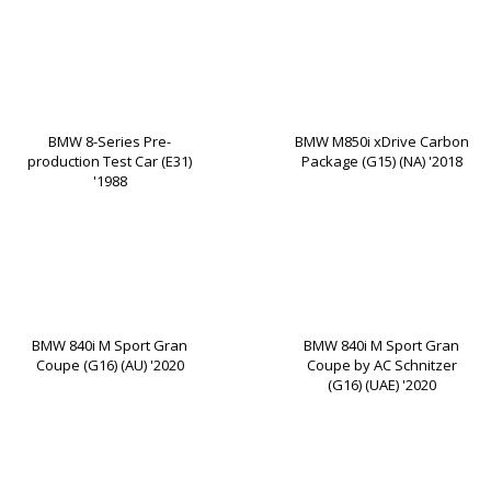
BMW 8-Series Pre-
BMW M850i xDrive Carbon
production Test Car (E31)
Package (G15) (NA) '2018
'1988
BMW 840i M Sport Gran
BMW 840i M Sport Gran
Coupe (G16) (AU) '2020
Coupe by AC Schnitzer
(G16) (UAE) '2020