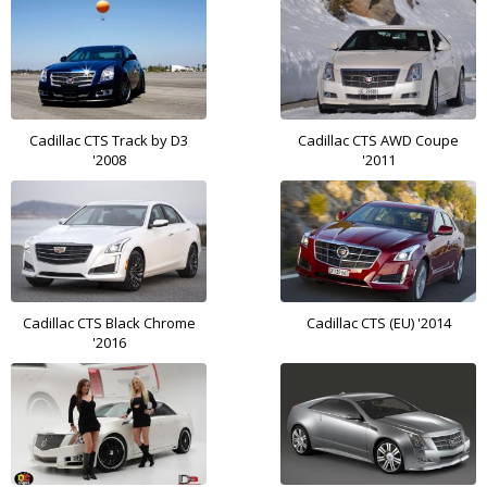
Cadillac CTS Track by D3
Cadillac CTS AWD Coupe
'2008
'2011
Cadillac CTS Black Chrome
Cadillac CTS (EU) '2014
'2016