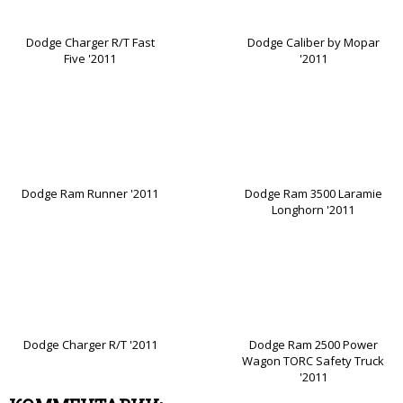
Dodge Charger R/T Fast
Dodge Caliber by Mopar
Five '2011
'2011
Dodge Ram Runner '2011
Dodge Ram 3500 Laramie
Longhorn '2011
Dodge Charger R/T '2011
Dodge Ram 2500 Power
Wagon TORC Safety Truck
'2011