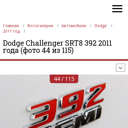
Главная
Фотогалереи
Автомобили
Dodge
2011 год
ФОТОГАЛЕРЕИ
АВТОМОБИЛИ
ДЕВУШКИ
Dodge Challenger SRT8 392 2011
года (фото 44 из 115)
АВТОСАЛОНЫ
ФОРМУЛА-1
АВТОМОБИЛИ
ПОСЛЕДНИЕ ДОБАВЛЕНИЯ
44 / 115