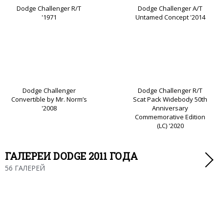
Dodge Challenger R/T
Dodge Challenger A/T
'1971
Untamed Concept '2014
Dodge Challenger
Dodge Challenger R/T
Convertible by Mr. Norm’s
Scat Pack Widebody 50th
'2008
Anniversary
Commemorative Edition
(LC) '2020
ГАЛЕРЕИ DODGE 2011 ГОДА
56 ГАЛЕРЕЙ