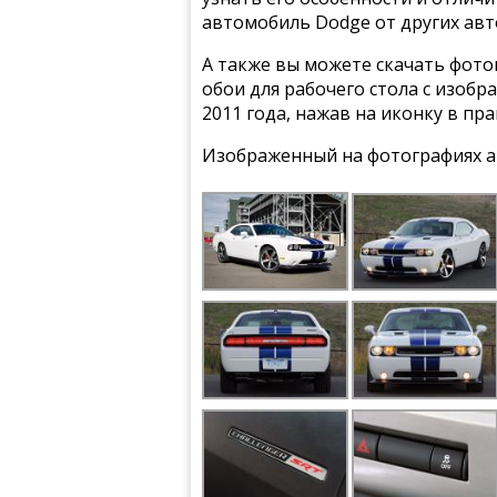
автомобиль Dodge от других ав
А также вы можете скачать фото
обои для рабочего стола с изобр
2011 года, нажав на иконку в пр
Изображенный на фотографиях а