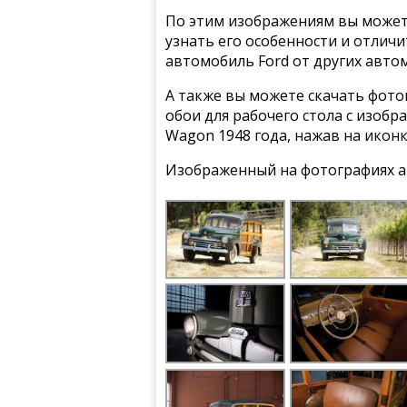
По этим изображениям вы может
узнать его особенности и отлич
автомобиль Ford от других авто
А также вы можете скачать фото
обои для рабочего стола с изобр
Wagon 1948 года, нажав на икон
Изображенный на фотографиях а