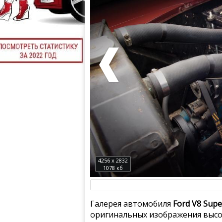
4256 x 2832
1078 кб
Галерея автомобиля
Ford V8 Supe
оригинальных изображения высок