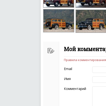
Мой комментар
Правила комментирования
Чтобы ваш комментарий бы
следующих правил:
Email
Комментарий не мож
эмоциональных выск
Имя
Не стоит отклонятьс
Пожалуйста, не испо
Комментарий
также призывы к нас
межнациональной и 
кстати очень славны
Не пишите транслито