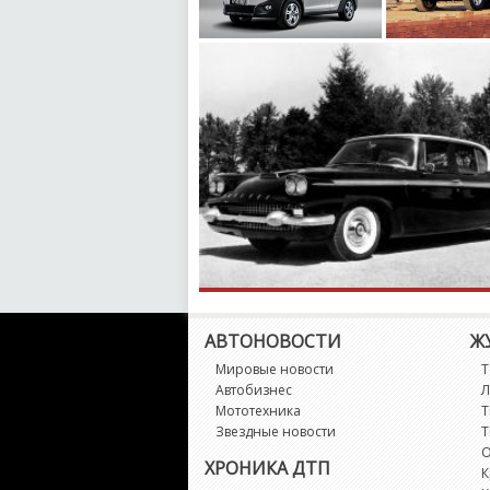
АВТОНОВОСТИ
Ж
Мировые новости
Т
Автобизнес
Л
Мототехника
Т
Звездные новости
Т
О
ХРОНИКА ДТП
К