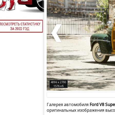
4096 x 2700
1576 кб
Галерея автомобиля
Ford V8 Supe
оригинальных изображения высок