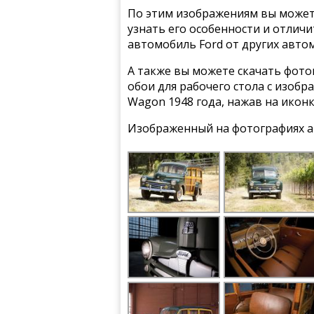
По этим изображениям вы может
узнать его особенности и отлич
автомобиль Ford от других авто
А также вы можете скачать фото
обои для рабочего стола с изобр
Wagon 1948 года, нажав на икон
Изображенный на фотографиях а