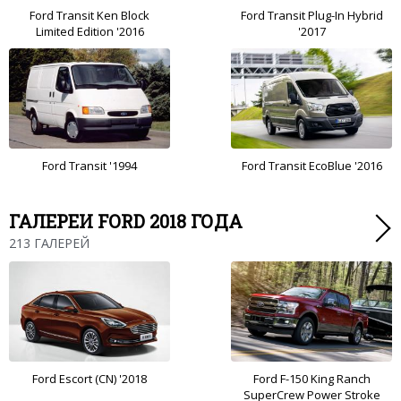
Ford Transit Ken Block
Ford Transit Plug-In Hybrid
Limited Edition '2016
'2017
Ford Transit '1994
Ford Transit EcoBlue '2016
ГАЛЕРЕИ FORD 2018 ГОДА
213 ГАЛЕРЕЙ
Ford Escort (CN) '2018
Ford F-150 King Ranch
SuperCrew Power Stroke