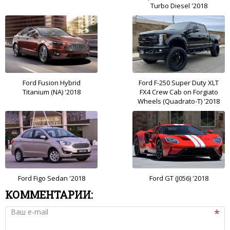
Turbo Diesel '2018
Ford Fusion Hybrid
Ford F-250 Super Duty XLT
Titanium (NA) '2018
FX4 Crew Cab on Forgiato
Wheels (Quadrato-T) '2018
Ford Figo Sedan '2018
Ford GT (J056) '2018
КОММЕНТАРИИ:
Ваш e-mail