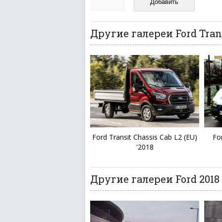
И запаситесь терпением, в
ваш отзыв может появитьс
Другие галереи Ford Tran
Ford Transit Chassis Cab L2 (EU)
Fo
'2018
Другие галереи Ford 2018