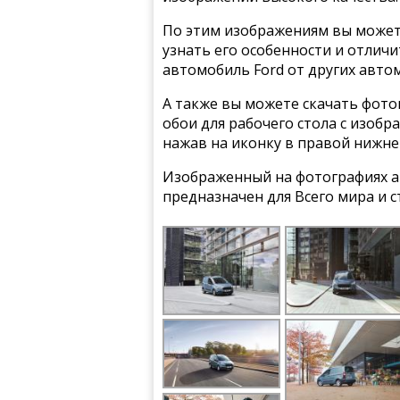
По этим изображениям вы может
узнать его особенности и отлич
автомобиль Ford от других авто
А также вы можете скачать фото
обои для рабочего стола с изобра
нажав на иконку в правой нижне
Изображенный на фотографиях а
предназначен для Всего мира и 