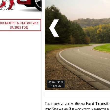
4096 x 3069
1109 кб
Галерея автомобиля
Ford Transit
изображений высокого качества.