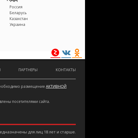
Россия
Беларусь
Казахстан
Украина
И
ПАРТНЕРЫ
КОНТАКТЫ
е необходимо размещение
АКТИВНОЙ
влены посетителями сайта.
дназначены для лиц 18 лет и старше.