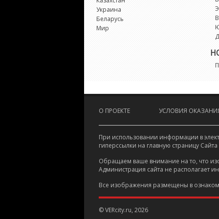
Казахстан
Э
Украина
В
Беларусь
Мир
Д
Н
П
О ПРОЕКТЕ
УСЛОВИЯ ОКАЗАНИЯ
При использовании информации в электр
гиперссылки на главную страницу Сайта
Обращаем ваше внимание на то, что из
Администрация сайта не располагает и
Все изображения размещены в ознаком
© VERcity.ru, 2026