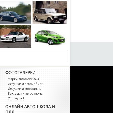
Hybrid 2014 года
Suzuki Jimny Sierra 4Style AllGrip 2019 года
Glenfrome Westbury 1984 года
let Camaro Z28 25th Anniversary Heritage Edition 1992 года
ФОТОГАЛЕРЕИ
Марки автомобилей
Девушки и автомобили
Девушки и мотоциклы
Выставки и автосалоны
Формула 1
ОНЛАЙН АВТОШКОЛА И
ПДД