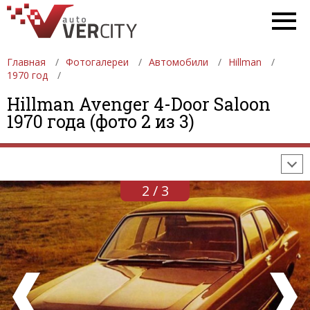
Главная
Фотогалереи
Автомобили
Hillman
1970 год
ФОТОГАЛЕРЕИ
АВТОМОБИЛИ
ДЕВУШКИ
Hillman Avenger 4-Door Saloon
1970 года (фото 2 из 3)
АВТОСАЛОНЫ
ФОРМУЛА-1
АВТОМОБИЛИ
ПОСЛЕДНИЕ ДОБАВЛЕНИЯ
2 / 3