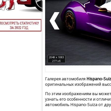
2048 x 1083
277 кб
Галерея автомобиля
Hispano-Suiz
оригинальных изображений высо
По этим изображениям вы может
узнать его особенности и отлич
автомобиль Hispano-Suiza от др