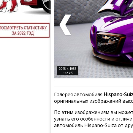
2048 x 1083
332 кб
Галерея автомобиля
Hispano-Suiz
оригинальных изображений высо
По этим изображениям вы может
узнать его особенности и отлич
автомобиль Hispano-Suiza от др