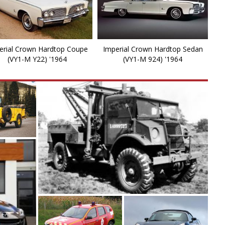
erial Crown Hardtop Coupe
Imperial Crown Hardtop Sedan
(VY1-M Y22) '1964
(VY1-M 924) '1964