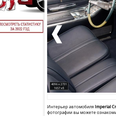
4096 x 2731
1657 кб
Интерьер автомобиля
Imperial C
фотографии вы можете ознакомит