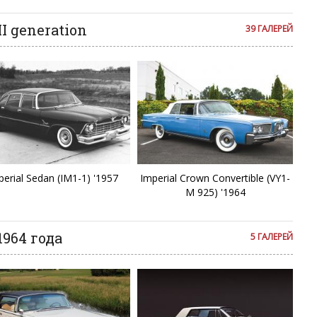
I generation
39 ГАЛЕРЕЙ
perial Sedan (IM1-1) '1957
Imperial Crown Convertible (VY1-
M 925) '1964
1964 года
5 ГАЛЕРЕЙ