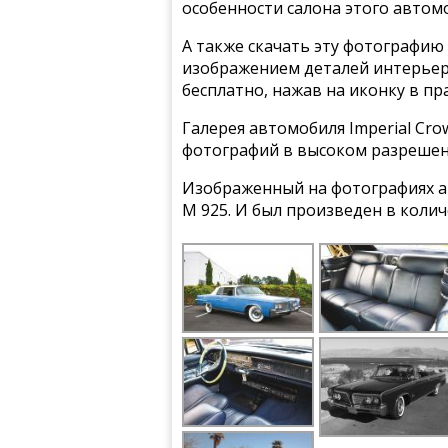
особенности салона этого автом
А также скачать эту фотографию 
изображением деталей интерьера 
бесплатно, нажав на иконку в пр
Галерея автомобиля Imperial Crow
фотографий в высоком разрешен
Изображенный на фотографиях ав
M 925. И был произведен в коли