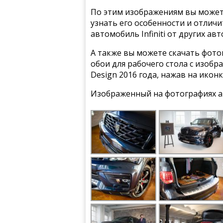
По этим изображениям вы может
узнать его особенности и отлич
автомобиль Infiniti от других ав
А также вы можете скачать фото
обои для рабочего стола с изобра
Design 2016 года, нажав на икон
Изображенный на фотографиях а