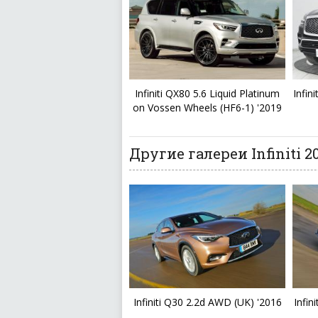
Infiniti QX80 5.6 Liquid Platinum
Infin
on Vossen Wheels (HF6-1) '2019
Другие галереи Infiniti 2
Infiniti Q30 2.2d AWD (UK) '2016
Infin