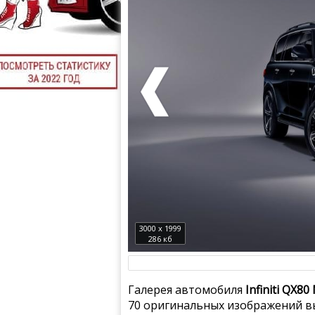
3000 x 1999
286 кб
Галерея автомобиля
Infiniti QX8
70 оригинальных изображений вы