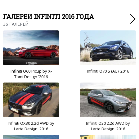
ГАЛЕРЕИ INFINITI 2016 ГОДА
36 ГАЛЕРЕЙ
Infiniti Q60 Picup by X-
Infiniti Q70 S (AU) '2016
Tomi Design '2016
Infiniti QX30 2.2d AWD by
Infiniti Q30 2.2d AWD by
Larte Design '2016
Larte Design '2016