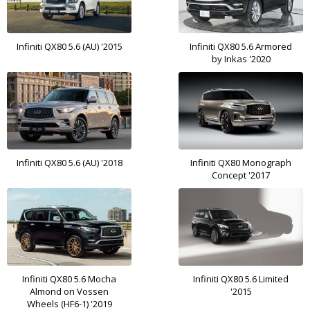
Infiniti QX80 5.6 (AU) '2015
Infiniti QX80 5.6 Armored
by Inkas '2020
Infiniti QX80 5.6 (AU) '2018
Infiniti QX80 Monograph
Concept '2017
Infiniti QX80 5.6 Mocha
Infiniti QX80 5.6 Limited
Almond on Vossen
'2015
Wheels (HF6-1) '2019