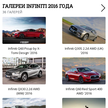
ГАЛЕРЕИ INFINITI 2016 ГОДА
36 ГАЛЕРЕЙ
Infiniti Q60 Picup by X-
Infiniti Q30S 2.2d AWD (UK)
Tomi Design '2016
'2016
Infiniti QX30 2.2d AWD
Infiniti Q60 Red Sport 400
(WW) '2016
AWD '2016