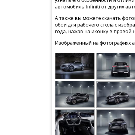
автомобиль Infiniti от других ав
А также вы можете скачать фото
обои для рабочего стола с изобра
года, нажав на иконку в правой 
Изображенный на фотографиях а