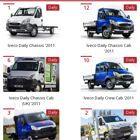
1
12
Daily
Daily
Iveco Daily Chassis '2011
Iveco Daily Chassis Cab
'2011
6
10
Daily
Daily
Iveco Daily Chassis Cab
Iveco Daily Crew Cab '2011
(UK) '2011
3
2
Daily
Daily