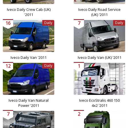
Iveco Daily Crew Cab (UK)
Iveco Daily Road Service
'2011
(UK) '2011
16
7
Daily
Daily
Iveco Daily Van '2011
Iveco Daily Van (UK) '2011
12
1
Daily
Iveco Daily Van Natural
Iveco EcoStralis 460 150
Power '2011
4x2 '2011
7
2