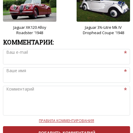
Jaguar XK120 Alloy
Jaguar 3½-Litre Mk IV
Roadster '1948
Drophead Coupe '1948
КОММЕНТАРИИ:
Ваш e-mail
Ваше имя
Комментарий
ПРАВИЛА КОММЕНТИРОВАНИЯ
Чтобы ваш комментарий был опубликован на сайте,
вам нужно придерживаться следующих правил: