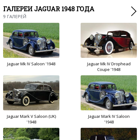
ГАЛЕРЕИ JAGUAR 1948 ГОДА
9 ГАЛЕРЕЙ
Jaguar Mk IV Saloon '1948
Jaguar Mk IV Drophead
Coupe '1948
Jaguar Mark V Saloon (UK)
Jaguar Mark IV Saloon
'1948
'1948