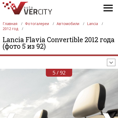
Главная
Фотогалереи
Автомобили
Lancia
2012 год
ФОТОГАЛЕРЕИ
АВТОМОБИЛИ
ДЕВУШКИ
Lancia Flavia Convertible 2012 года
(фото 5 из 92)
АВТОСАЛОНЫ
ФОРМУЛА-1
АВТОМОБИЛИ
ПОСЛЕДНИЕ ДОБАВЛЕНИЯ
5 / 92