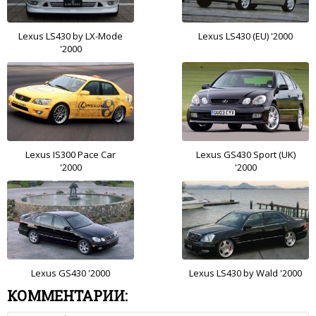
Lexus LS430 by LX-Mode
Lexus LS430 (EU) '2000
'2000
Lexus IS300 Pace Car
Lexus GS430 Sport (UK)
'2000
'2000
Lexus GS430 '2000
Lexus LS430 by Wald '2000
КОММЕНТАРИИ: