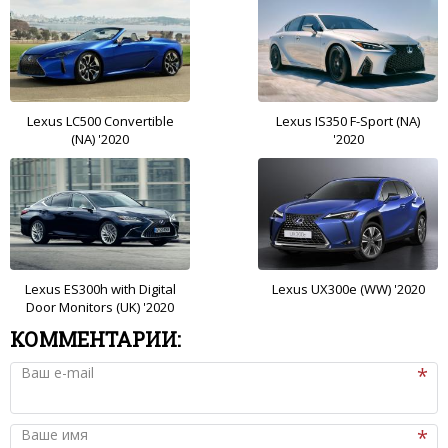
Lexus LC500 Convertible
Lexus IS350 F-Sport (NA)
(NA) '2020
'2020
Lexus ES300h with Digital
Lexus UX300e (WW) '2020
Door Monitors (UK) '2020
КОММЕНТАРИИ:
Ваш e-mail
Ваше имя