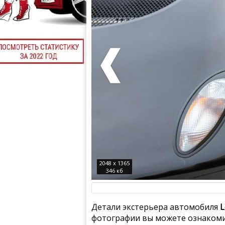
2048 x 1365
346 кб
Детали экстерьера автомобиля
L
фотографии вы можете ознакомит