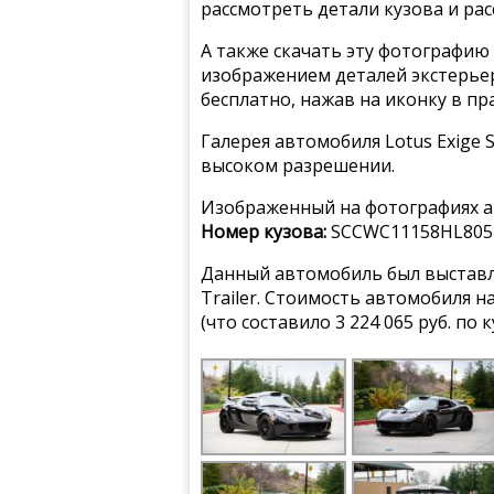
рассмотреть детали кузова и ра
А также скачать эту фотографию 
изображением деталей экстерьера
бесплатно, нажав на иконку в пр
Галерея автомобиля Lotus Exige 
высоком разрешении.
Изображенный на фотографиях а
Номер кузова:
SCCWC11158HL805
Данный автомобиль был выставле
Trailer. Стоимость автомобиля 
(что составило 3 224 065 руб. по 