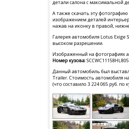
детали салона с максимальной д
А также скачать эту фотографию 
изображением деталей интерьера
нажав на иконку в правой, нижн
Галерея автомобиля Lotus Exige 
высоком разрешении.
Изображенный на фотографиях а
Номер кузова:
SCCWC11158HL805
Данный автомобиль был выставле
Trailer. Стоимость автомобиля 
(что составило 3 224 065 руб. по 