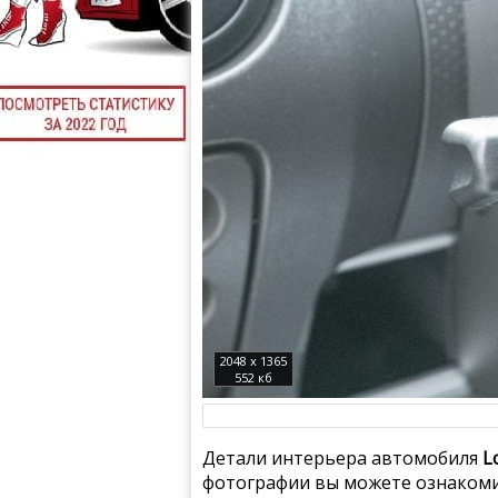
2048 x 1365
552 кб
Детали интерьера автомобиля
L
фотографии вы можете ознакоми