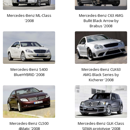
Mercedes-Benz ML-Class
Mercedes-Benz C63 AMG
'2008
Bullit Black Arrow by
Brabus '2008
Mercedes-Benz S400
Mercedes-Benz CLK63
BlueHYBRID '2008
AMG Black Series by
Kicherer '2008
Mercedes-Benz CL500
Mercedes-Benz GLK-Class
4Matic '2008
SEMA prototype '2008