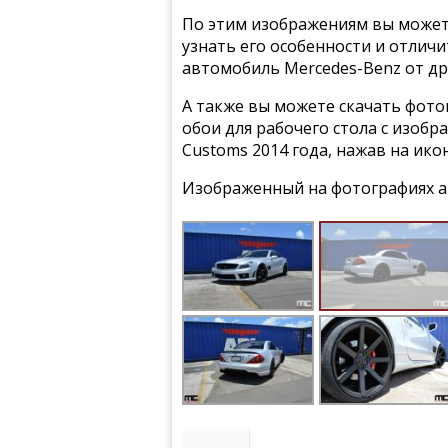
По этим изображениям вы может
узнать его особенности и отлич
автомобиль Mercedes-Benz от др
А также вы можете скачать фото
обои для рабочего стола с изоб
Customs 2014 года, нажав на ико
Изображенный на фотографиях а