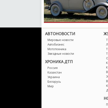
АВТОНОВОСТИ
Ж
Мировые новости
Т
Автобизнес
Л
Мототехника
Т
Звездные новости
Т
О
ХРОНИКА ДТП
К
К
Россия
В
Казахстан
Э
Украина
В
Беларусь
Мир
Д
Н
П