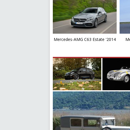
Mercedes-AMG C63 Estate '2014
Me