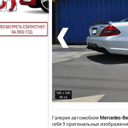
960 x 640
48 кб
Галерея автомобиля
Mercedes-Be
себя 9 оригинальных изображени