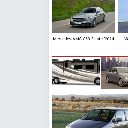
Mercedes-AMG C63 Estate '2014
Me