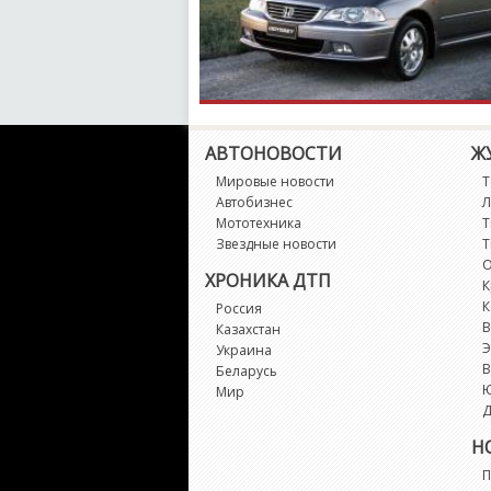
АВТОНОВОСТИ
Ж
Мировые новости
Т
Автобизнес
Л
Мототехника
Т
Звездные новости
Т
О
ХРОНИКА ДТП
К
К
Россия
В
Казахстан
Э
Украина
В
Беларусь
Мир
Д
Н
П