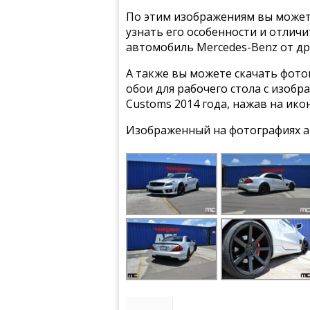
По этим изображениям вы может
узнать его особенности и отлич
автомобиль Mercedes-Benz от др
А также вы можете скачать фото
обои для рабочего стола с изоб
Customs 2014 года, нажав на ико
Изображенный на фотографиях а