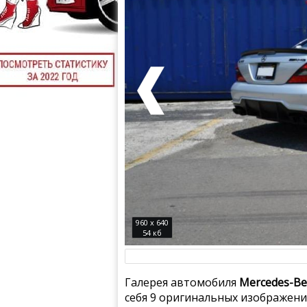
960 x 640
54 кб
Галерея автомобиля
Mercedes-Be
себя 9 оригинальных изображени