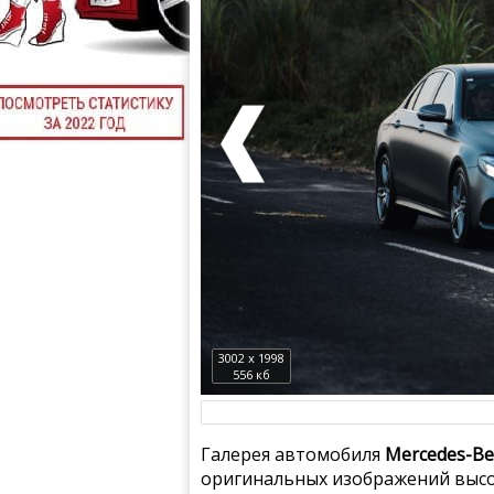
3002 x 1998
556 кб
Галерея автомобиля
Mercedes-Be
оригинальных изображений высо