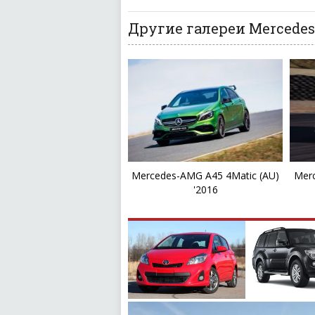
Другие галереи Mercedes-
Mercedes-AMG A45 4Matic (AU)
Merc
'2016