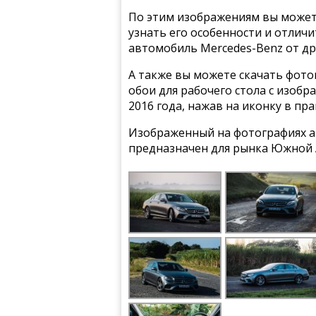
По этим изображениям вы может
узнать его особенности и отлич
автомобиль Mercedes-Benz от др
А также вы можете скачать фото
обои для рабочего стола с изоб
2016 года, нажав на иконку в пр
Изображенный на фотографиях а
предназначен для рынка Южной 