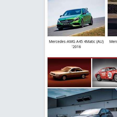
Mercedes-AMG A45 4Matic (AU)
Merc
'2016