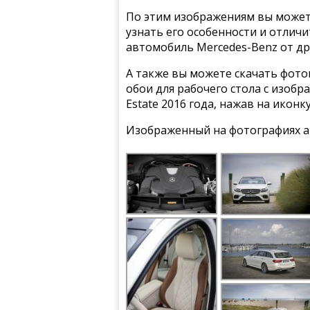
По этим изображениям вы может
узнать его особенности и отлич
автомобиль Mercedes-Benz от др
А также вы можете скачать фото
обои для рабочего стола с изоб
Estate 2016 года, нажав на икон
Изображенный на фотографиях а