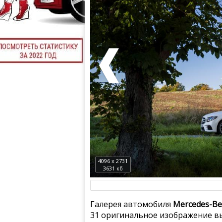
4096 x 2731
3631 кб
Галерея автомобиля
Mercedes-Be
31 оригинальное изображение вы