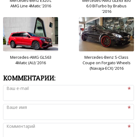
Mercedes-Benz E320 L
Mercedes-AMG GLE63 850
AMG Line 4Matic '2016
6.0 BiTurbo by Brabus
'2016
Mercedes-AMG GLS63
Mercedes-Benz S-Class
4Matic (AU) '2016
Coupe on Forgato Wheels
(Navaja-ECX) '2016
КОММЕНТАРИИ:
Ваш e-mail
Ваше имя
Комментарий