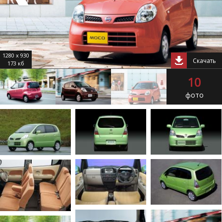
1280 x 930
Скачать
173 кб
10
фото