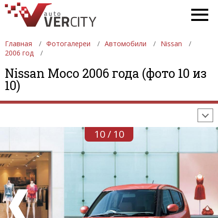
Главная
Фотогалереи
Автомобили
Nissan
2006 год
ФОТОГАЛЕРЕИ
АВТОМОБИЛИ
ДЕВУШКИ
Nissan Moco 2006 года (фото 10 из
10)
АВТОСАЛОНЫ
ФОРМУЛА-1
АВТОМОБИЛИ
ПОСЛЕДНИЕ ДОБАВЛЕНИЯ
10 / 10