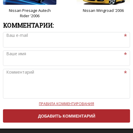
Nissan Presage Autech
Nissan Wingroad '2006
Rider '2006
КОММЕНТАРИИ:
Ваш e-mail
Ваше имя
Комментарий
ПРАВИЛА КОММЕНТИРОВАНИЯ
Чтобы ваш комментарий был опубликован на сайте,
вам нужно придерживаться следующих правил:
Комментарий не может быть слишком
короткой — избегайте односложных и чисто