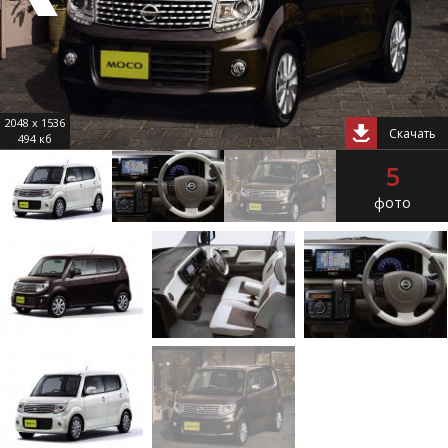
2048 x 1536
Скачать
494 кб
5
фото