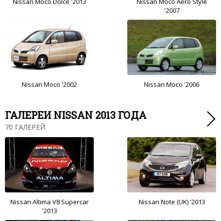
Nissan Moco Dolce '2013
Nissan Moco Aero Style
'2007
Nissan Moco '2002
Nissan Moco '2006
ГАЛЕРЕИ NISSAN 2013 ГОДА
70 ГАЛЕРЕЙ
Nissan Altima V8 Supercar
Nissan Note (UK) '2013
'2013