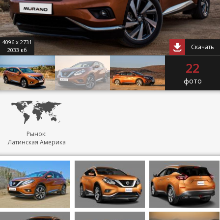
4096 x 2731
Скачать
2033 кб
22
фото
Рынок:
Латинская Америка