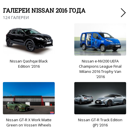
ГАЛЕРЕИ NISSAN 2016 ГОДА
124 ГАЛЕРЕИ
Nissan Qashqai Black
Nissan e-NV200 UEFA
Edition '2016
Champions League Final
Milano 2016 Trophy Van
'2016
Nissan GT-R X Work Matte
Nissan GT-R Track Edition
Green on Vossen Wheels
(JP) '2016