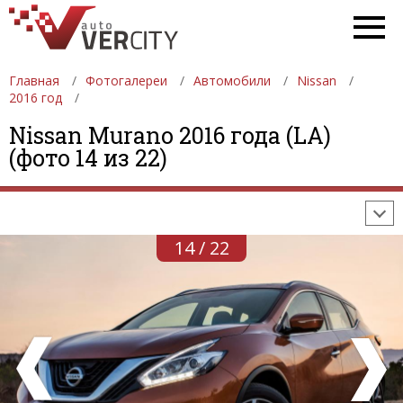
Главная
Фотогалереи
Автомобили
Nissan
2016 год
ФОТОГАЛЕРЕИ
АВТОМОБИЛИ
ДЕВУШКИ
Nissan Murano 2016 года (LA)
(фото 14 из 22)
АВТОСАЛОНЫ
ФОРМУЛА-1
АВТОМОБИЛИ
ПОСЛЕДНИЕ ДОБАВЛЕНИЯ
14 / 22