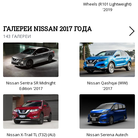
Wheels (R101 Lightweight)
'2019
ГАЛЕРЕИ NISSAN 2017 ГОДА
143 ГАЛЕРЕИ
Nissan Sentra SR Midnight
Nissan Qashqai (WW)
Edition '2017
'2017
Nissan X-Trail TL (T32) (AU)
Nissan Serena Autech