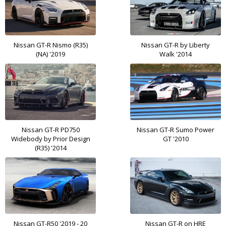
Nissan GT-R Nismo (R35)
Nissan GT-R by Liberty
(NA) '2019
Walk '2014
Nissan GT-R PD750
Nissan GT-R Sumo Power
Widebody by Prior Design
GT '2010
(R35) '2014
Nissan GT-R50 '2019 - 20
Nissan GT-R on HRE