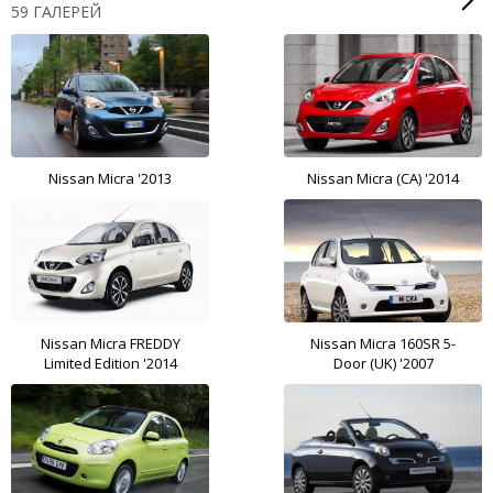
59 ГАЛЕРЕЙ
Nissan Micra '2013
Nissan Micra (CA) '2014
Nissan Micra FREDDY
Nissan Micra 160SR 5-
Limited Edition '2014
Door (UK) '2007