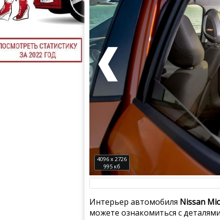
4096 x 2726
995 кб
Интерьер автомобиля
Nissan Mic
можете ознакомиться с деталями