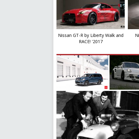
Nissan GT-R by Liberty Walk and
Ni
RACE! '2017