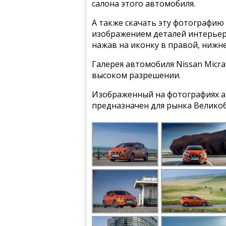
салона этого автомобиля.
А также скачать эту фотографию 
изображением деталей интерьера
нажав на иконку в правой, нижн
Галерея автомобиля Nissan Micra
высоком разрешении.
Изображенный на фотографиях а
предназначен для рынка Велико