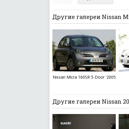
ваш отзыв может появитьс
Другие галереи Nissan M
Nissan Micra 160SR 5-Door '2005
Другие галереи Nissan 20