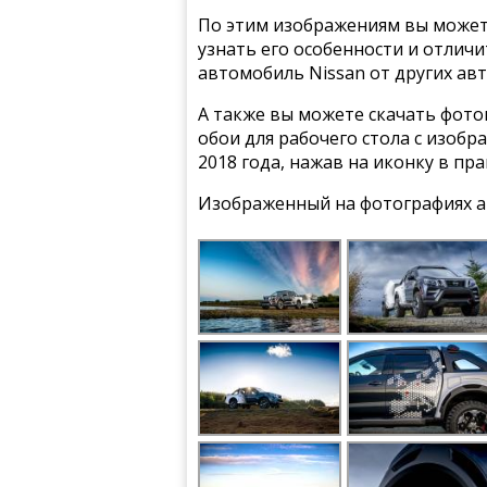
По этим изображениям вы может
узнать его особенности и отлич
автомобиль Nissan от других ав
А также вы можете скачать фото
обои для рабочего стола с изобр
2018 года, нажав на иконку в пр
Изображенный на фотографиях ав