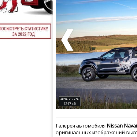
4096 x 2726
1247 кб
Галерея автомобиля
Nissan Navar
оригинальных изображений высо