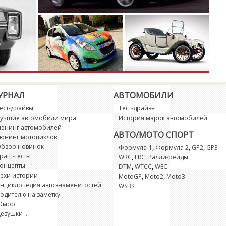
M
M
M
Mi
УРНАЛ
АВТОМОБИЛИ
M
ест-драйвы
Тест-драйвы
учшие автомобили мира
История марок автомобилей
юнинг автомобилей
M
АВТО/МОТО СПОРТ
юнинг мотоциклов
бзор новинок
,
,
,
Формула-1
Формула 2
GP2
GP3
N
раш-тесты
,
,
WRC
ERC
Ралли-рейды
онцепты
,
,
DTM
WTCC
WEC
ехи истории
,
,
MotoGP
Moto2
Moto3
N
нциклопедия автознаменитостей
WSBK
одителю на заметку
Юмор
N
евушки ...