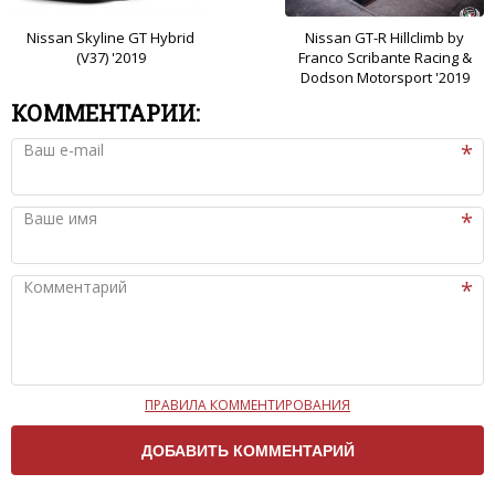
Nissan Skyline GT Hybrid
Nissan GT-R Hillclimb by
(V37) '2019
Franco Scribante Racing &
Dodson Motorsport '2019
КОММЕНТАРИИ:
Ваш e-mail
Ваше имя
Комментарий
ПРАВИЛА КОММЕНТИРОВАНИЯ
Чтобы ваш комментарий был опубликован на сайте,
вам нужно придерживаться следующих правил:
Комментарий не может быть слишком