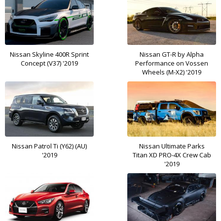
Nissan Skyline 400R Sprint
Nissan GT-R by Alpha
Concept (V37) '2019
Performance on Vossen
Wheels (M-X2) '2019
Nissan Patrol Ti (Y62) (AU)
Nissan Ultimate Parks
'2019
Titan XD PRO-4X Crew Cab
'2019