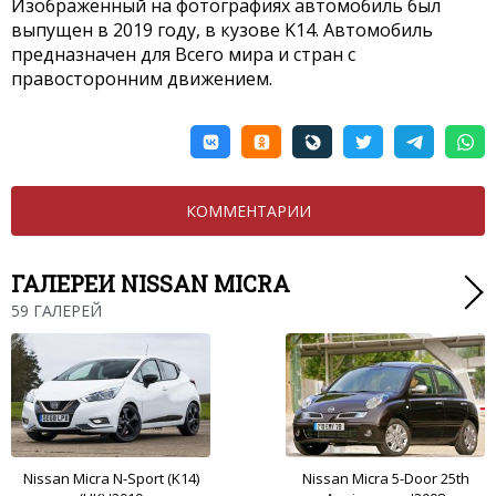
Изображенный на фотографиях автомобиль был
выпущен в 2019 году, в кузове K14. Автомобиль
предназначен для Всего мира и стран с
правосторонним движением.
КОММЕНТАРИИ
ГАЛЕРЕИ NISSAN MICRA
59 ГАЛЕРЕЙ
Nissan Micra N-Sport (K14)
Nissan Micra 5-Door 25th