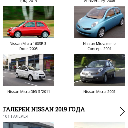
(UK) '2019
Anniversary '2008
Nissan Micra 160SR 3-
Nissan Micra mm e
Door '2005
Concept '2001
Nissan Micra DIG-S '2011
Nissan Micra '2005
ГАЛЕРЕИ NISSAN 2019 ГОДА
101 ГАЛЕРЕЯ