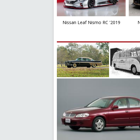
Nissan Leaf Nismo RC '2019
N