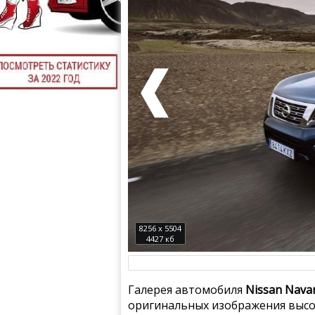
8256 x 5504
4427 кб
Галерея автомобиля
Nissan Nava
оригинальных изображения высок