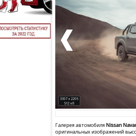
3307 x 2205
512 кб
Галерея автомобиля
Nissan Navar
оригинальных изображений высо