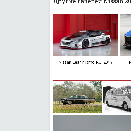
Другие галереи Nissan 20
Nissan Leaf Nismo RC '2019
N