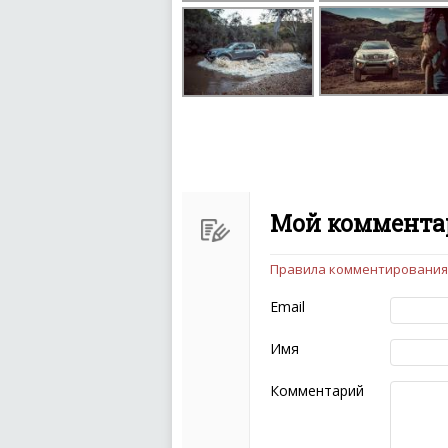
Мой комментар
Правила комментирования
Чтобы ваш комментарий бы
следующих правил:
Email
Комментарий не мож
эмоциональных выск
Имя
Не стоит отклонятьс
Пожалуйста, не испо
Комментарий
также призывы к нас
межнациональной и 
кстати очень славны