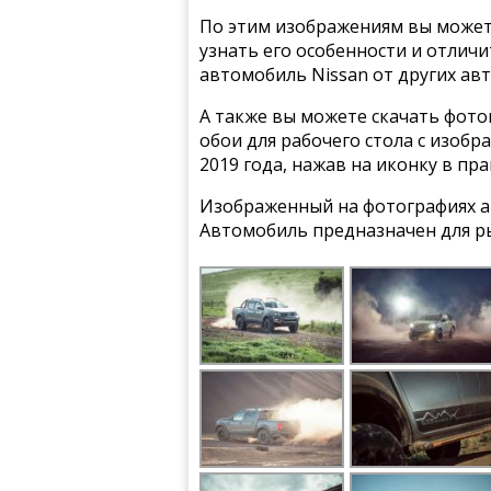
По этим изображениям вы может
узнать его особенности и отлич
автомобиль Nissan от других ав
А также вы можете скачать фото
обои для рабочего стола с изобр
2019 года, нажав на иконку в пр
Изображенный на фотографиях ав
Автомобиль предназначен для р