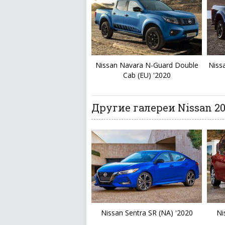
Nissan Navara N-Guard Double
Niss
Cab (EU) '2020
Другие галереи Nissan 20
Nissan Sentra SR (NA) '2020
Ni