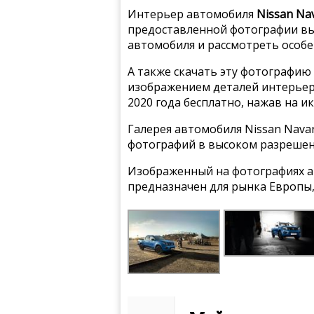
Интерьер автомобиля
Nissan Na
предоставленной фотографии вы
автомобиля и рассмотреть особе
А также скачать эту фотографию 
изображением деталей интерьера
2020 года бесплатно, нажав на и
Галерея автомобиля Nissan Navar
фотографий в высоком разрешен
Изображенный на фотографиях а
предназначен для рынка Европы,