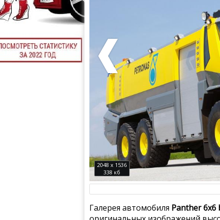
2048 x 1536
338 кб
Галерея автомобиля
Panther 6x6
оригинальных изображений высо