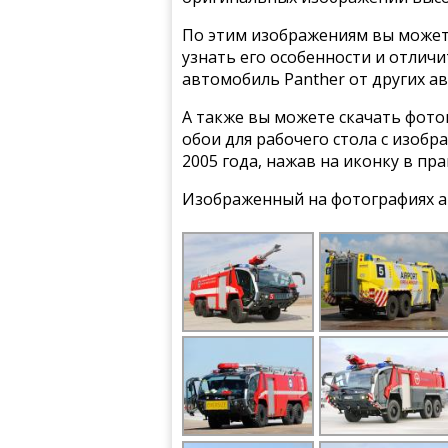
По этим изображениям вы может
узнать его особенности и отлич
автомобиль Panther от других а
А также вы можете скачать фото
обои для рабочего стола с изобр
2005 года, нажав на иконку в пр
Изображенный на фотографиях а