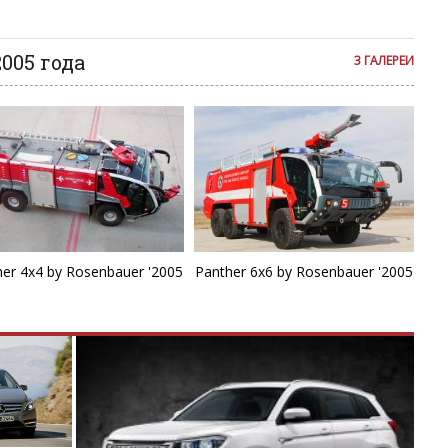
я на сайте с некоторым опозданием.
005 года
3 ГАЛЕРЕИ
her 4x4 by Rosenbauer '2005
Panther 6x6 by Rosenbauer '2005