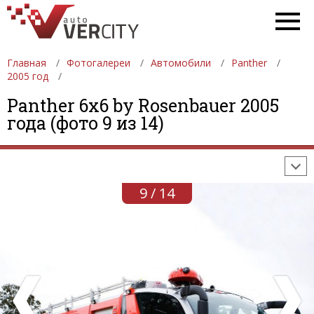
Главная
Фотогалереи
Автомобили
Panther
2005 год
ФОТОГАЛЕРЕИ
АВТОМОБИЛИ
ДЕВУШКИ
Panther 6x6 by Rosenbauer 2005
года (фото 9 из 14)
АВТОСАЛОНЫ
ФОРМУЛА-1
АВТОМОБИЛИ
ПОСЛЕДНИЕ ДОБАВЛЕНИЯ
9 / 14