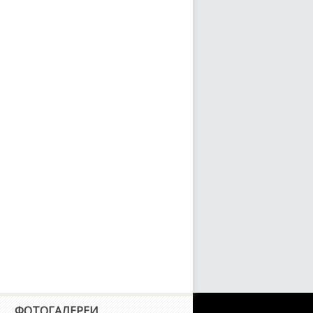
008
04
05
08
04
05
07
06
07
ФОТОГАЛЕРЕИ