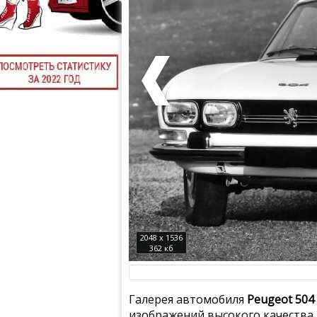
2048 x 1536
362 кб
Галерея автомобиля
Peugeot 504
изображений высокого качества.