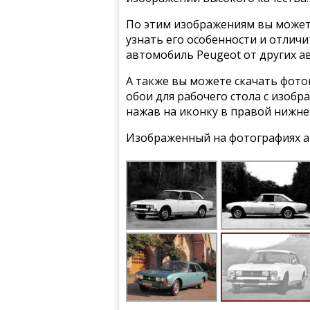
По этим изображениям вы может
узнать его особенности и отлич
автомобиль Peugeot от других а
А также вы можете скачать фото
обои для рабочего стола с изобр
нажав на иконку в правой нижне
Изображенный на фотографиях а