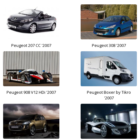
Peugeot 207 CC '2007
Peugeot 308 '2007
Peugeot 908 V12 HDi '2007
Peugeot Boxer by Tikro
'2007