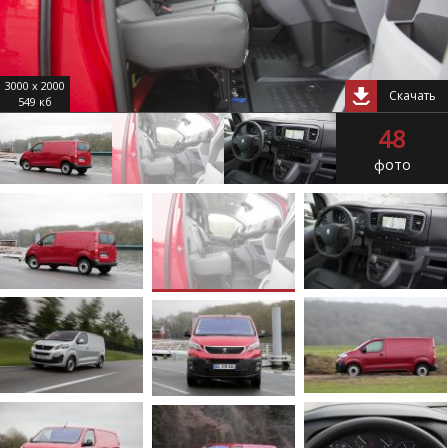
3000 x 2000
Скачать
549 кб
48
фото