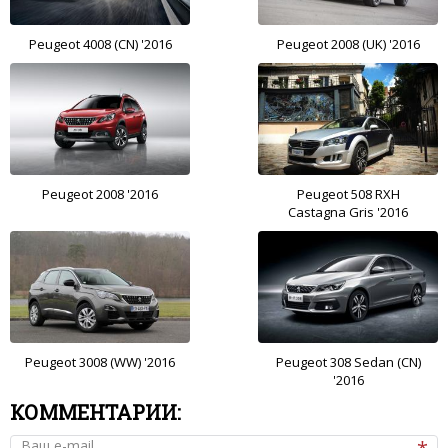
Peugeot 4008 (CN) '2016
Peugeot 2008 (UK) '2016
Peugeot 2008 '2016
Peugeot 508 RXH
Castagna Gris '2016
Peugeot 3008 (WW) '2016
Peugeot 308 Sedan (CN)
'2016
КОММЕНТАРИИ:
Ваш e-mail