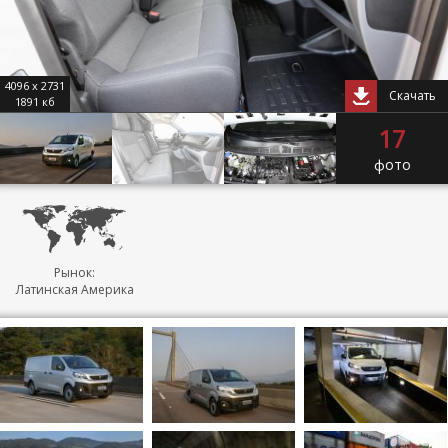
4096 x 2731
Скачать
1891 кб
17
фото
Рынок:
Латинская Америка